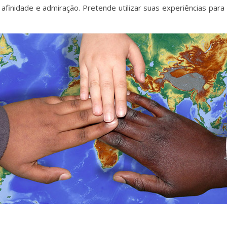
finidade e admiração. Pretende utilizar suas experiências para