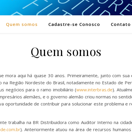
Quem somos
Cadastre-se Conosco
Contato
Quem somos
e mora aqui há quase 30 anos. Primeiramente, junto com sua e
o na Região Nordeste do Brasil, notadamente no Estado de Pe
 negócios para o ramo imobiliário (
www.interbras.de
). Atual
resários alemães, e o governo alemão criou normas no sentido
nova oportunidade de contribuir para solucionar este problema e
ente trabalha na BR Distribuidora como Auditor Interno na cid
ade.com.br
). Anteriormente atuou na área de recursos humano