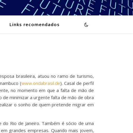
Links recomendados
sposa brasileira, atuou no ramo de turismo,
rnambuco (
www.ondabrasil.de
). Casal de perfil
mente, no momento em que a falta de mão de
 de minimizar a urgente falta de mão de obra
 realizar o sonho de quem pretende migrar em
ade do Rio de Janeiro. Também é sócio de uma
s em grandes empresas. Quando mais jovem,