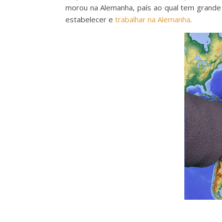
morou na Alemanha, país ao qual tem grande a
estabelecer e
trabalhar na Alemanha
.