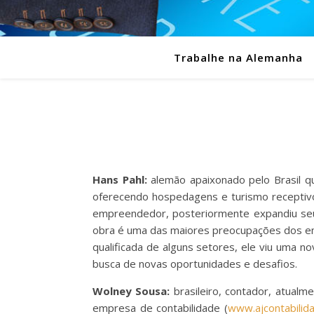
Trabalhe na Alemanha
Hans Pahl:
alemão apaixonado pelo Brasil qu
oferecendo hospedagens e turismo receptiv
empreendedor, posteriormente expandiu seus
obra é uma das maiores preocupações dos emp
qualificada de alguns setores, ele viu uma 
busca de novas oportunidades e desafios.
Wolney Sousa:
brasileiro, contador, atualm
empresa de contabilidade (
www.ajcontabilid