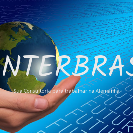
INTERBRA
Sua Consultoria para trabalhar na Alemanha