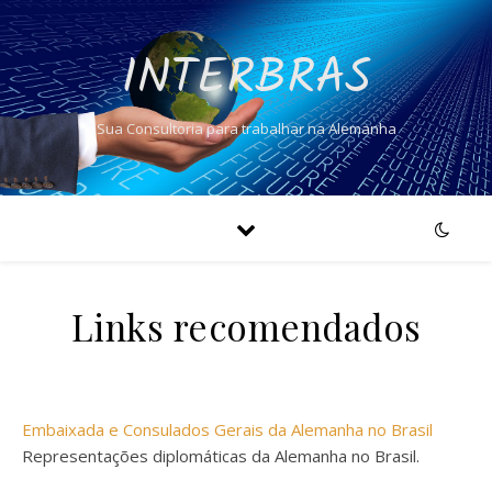
INTERBRAS
Sua Consultoria para trabalhar na Alemanha
Links recomendados
Embaixada e Consulados Gerais da Alemanha no Brasil
Representações diplomáticas da Alemanha no Brasil.