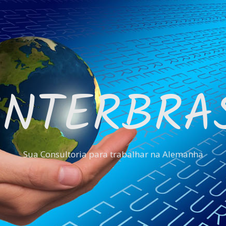
INTERBRA
Sua Consultoria para trabalhar na Alemanha