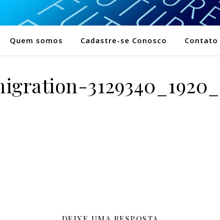
Quem somos
Cadastre-se Conosco
Contato
igration-3129340_1920
DEIXE UMA RESPOSTA